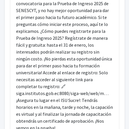
convocatoria para la Prueba de Ingreso 2025 de
SENESCYT, y no hay mejor oportunidad para dar
el primer paso hacia tu futuro académico. Si te
preguntas cómo iniciar este proceso, aquí te lo
explicamos. ¿Cómo puedes registrarte para la
Prueba de Ingreso 2025? Regístrate de manera
fácil y gratuita: hasta el 31 de enero, los
interesados podrán realizar su registro sin
ningún costo. ¡No pierdas esta oportunidad única
para dar el primer paso hacia tu formación
universitaria! Accede al enlace de registro: Solo
necesitas acceder al siguiente link para
completar tu registro: 🔗
siga.institutos.gob.ec:8080/siga-web/web/m…
¡Asegura tu lugar en el ISU Sucre!: Tendrás
horarios en la mañana, tarde y noche, la capación
es virtual y al finalizar la jornada de capacitación
obtendrás un certificado de aprobación. ¡Nos
vemos en la prueba!